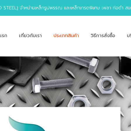
STEEL) จำหน่ายเหล็กรูปพรรณ และเหล็กเกรดพิเศษ เพลา ท่อดำ สแต
าแรก
เกี่ยวกับเรา
ประเภทสินค้า
วิธีการสั่งซื้อ
บ