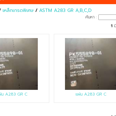
/
เหล็กเกรดพิเศษ
/
ASTM A283 GR A,B,C,D
ค้นหา :
1
ม
ผ่น A283 GR C
แผ่น A283 GR C