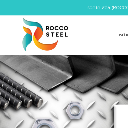
รอคโค สตีล (ROCCO 
หน้