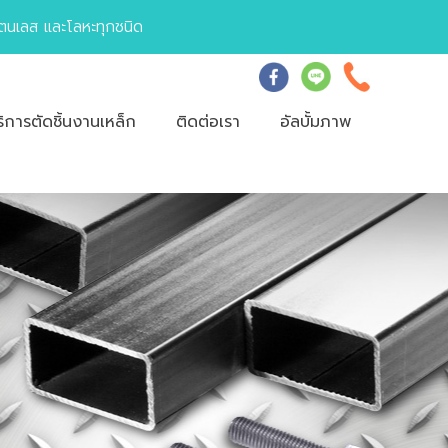
นเลส และโลหะทุกชนิด
ริการตัดชิ้นงานเหล็ก
ติดต่อเรา
อัลบั้มภาพ